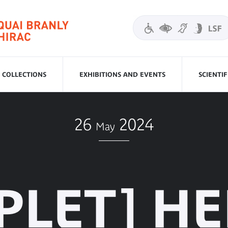
COLLECTIONS
EXHIBITIONS AND EVENTS
SCIENTI
26
2024
May
PLET] H