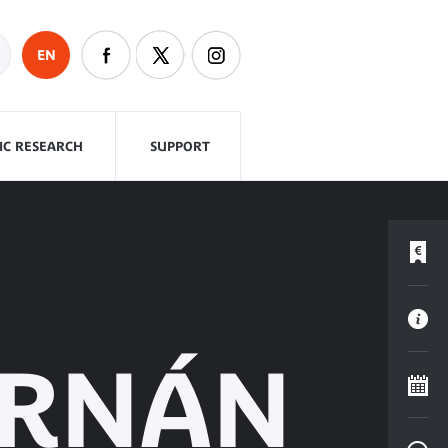
EN
FIC RESEARCH
SUPPORT
ERNÁN