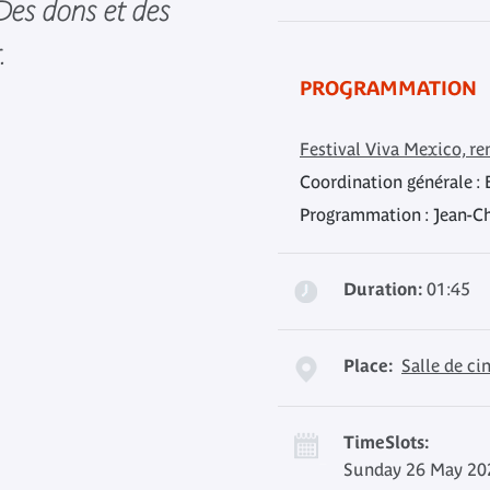
 Des dons et des
.
PROGRAMMATION
Festival Viva Mexico, r
Coordination générale :
Programmation : Jean-C
Duration:
01:45
Place:
Salle de c
TimeSlots:
Sunday 26 May 202