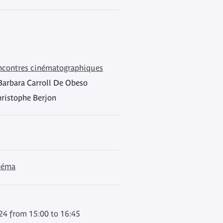
encontres cinématographiques
 Barbara Carroll De Obeso
hristophe Berjon
inéma
4 from 15:00 to 16:45