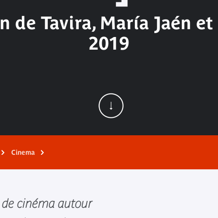
án de Tavira, María Jaén 
2019
Cinema
e de cinéma autour