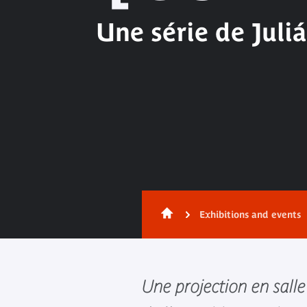
Une série de Juli
Exhibitions and events
Une projection en sall