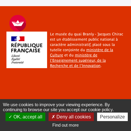
Le musée du quai Branly - Jacques Chirac
est un établissement public national à
caractère administratif, placé sous la
tutelle conjointe du
ministère de la
Culture
et du
ministère de
l'Enseignement supérieur, de la
Recherche et de l'Innovation
.
We use cookies to improve your viewing experience. By
continuing to browse our site you accept our cookie policy.
OK, accept all
Deny all cookies
Personalize
Find out more