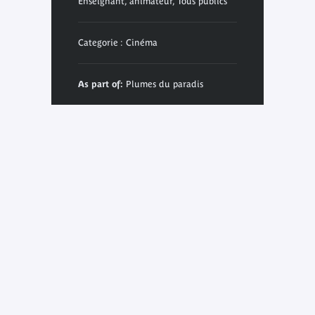
Enseignant, animateur, Tous publics
Categorie : Cinéma
As part of:
Plumes du paradis