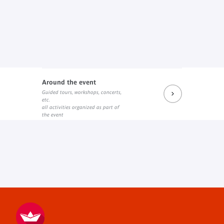
Around the event
Guided tours, workshops, concerts,
etc.
all activities organized as part of
the event