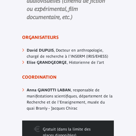
audiovisuelles (cinéma de fiction
ou expérimental, film
documentaire, etc.)
ORGANISATEURS
David DUPUIS
, Docteur en anthropologie,
chargé de recherche à l'INSERM (IRIS/EHESS)
Elise GRANDGEORGE
, Historienne de l’art
COORDINATION
Anna GIANOTTI LABAN
, responsable de
manifestations scientifiques, département de la
Recherche et de l'Enseignement, musée du
quai Branly - Jacques Chirac
Gratuit (dans la limite des
places disponibles)