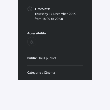
TimeSlots:
Thursday 17 December 2015
from 18:00 to 20:00
Accessibility:
Public:
Tous publics
Categorie : Cinéma