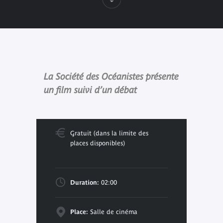
La Société des Océanistes présente
un film suivi d’un débat
Gratuit (dans la limite des
places disponibles)
Duration:
02:00
Place:
Salle de cinéma