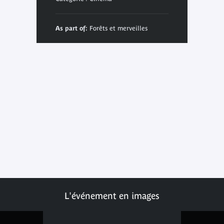
As part of:
Forêts et merveilles
L'événement en images