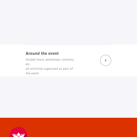
Around the event
Guided tours, workshops, concerts,
etc.
all activities organized as part of
the event