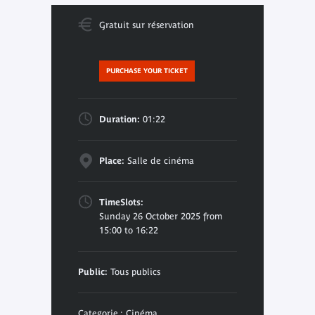
Gratuit sur réservation
PURCHASE YOUR TICKET
Duration:
01:22
Place:
Salle de cinéma
TimeSlots:
Sunday 26 October 2025 from
15:00 to 16:22
Public:
Tous publics
Categorie : Cinéma