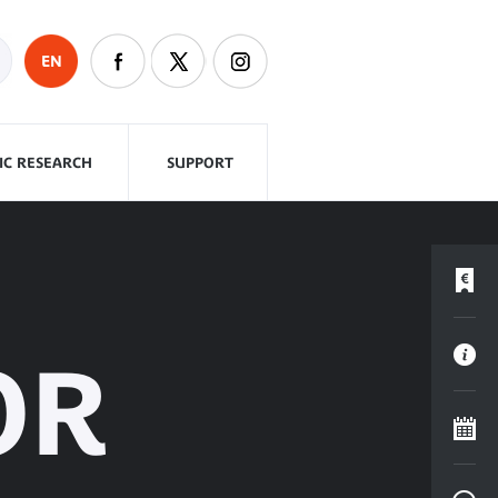
EN
FIC RESEARCH
SUPPORT
OR