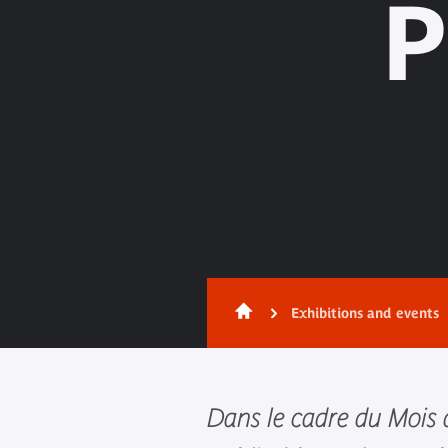
P
Exhibitions and events
Dans le cadre du Mois d