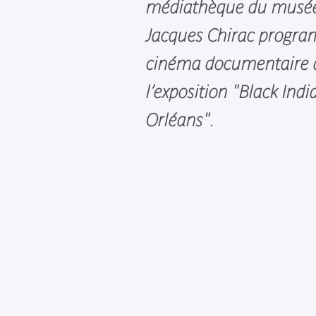
médiathèque du musée 
Jacques Chirac progra
cinéma documentaire 
l’exposition "Black Ind
Orléans".