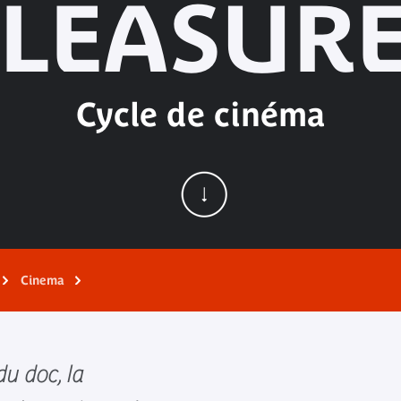
LEASURE
Cycle de cinéma
Cinema
u doc, la