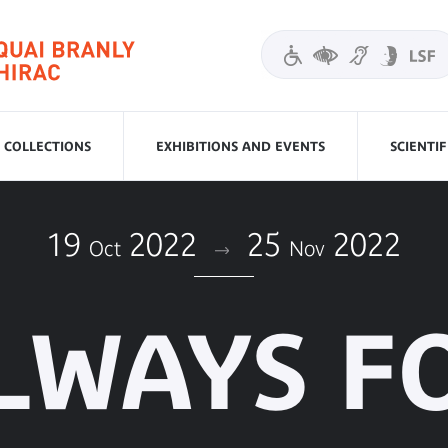
COLLECTIONS
EXHIBITIONS AND EVENTS
SCIENTI
19
2022
25
2022
Oct
Nov
LWAYS F