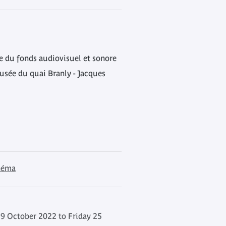
le du fonds audiovisuel et sonore
sée du quai Branly - Jacques
inéma
 October 2022 to Friday 25