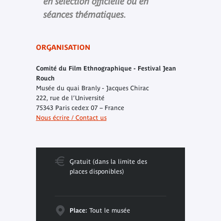
en sélection officielle ou en
séances thématiques.
ORGANISATION
Comité du Film Ethnographique - Festival Jean
Rouch
Musée du quai Branly - Jacques Chirac
222, rue de l’Université
75343 Paris cedex 07 – France
Nous écrire / Contact us
Gratuit (dans la limite des
places disponibles)
Place:
Tout le musée