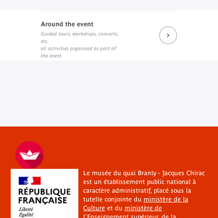
Around the event
Guided tours, workshops, concerts,
etc.
all activities organized as part of
the event
Le musée du quai Branly - Jacques Chirac
est un établissement public national à
caractère administratif, placé sous la
tutelle conjointe du
ministère de la
Culture
et du
ministère de
l'Enseignement supérieur, de la