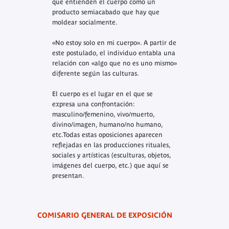
que entienden el cuerpo como un
producto semiacabado que hay que
moldear socialmente.
«No estoy solo en mi cuerpo». A partir de
este postulado, el individuo entabla una
relación con «algo que no es uno mismo»
diferente según las culturas.
El cuerpo es el lugar en el que se
expresa una confrontación:
masculino/femenino, vivo/muerto,
divino/imagen, humano/no humano,
etc.Todas estas oposiciones aparecen
reflejadas en las producciones rituales,
sociales y artísticas (esculturas, objetos,
imágenes del cuerpo, etc.) que aquí se
presentan.
COMISARIO GENERAL DE EXPOSICIÓN