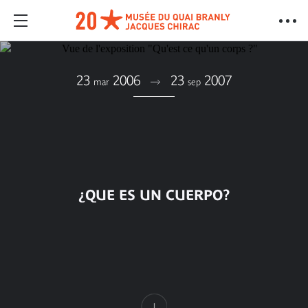
23
2006
23
2007
mar
sep
¿QUE ES UN CUERPO?