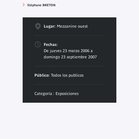
Stéphane BRETON
Lugar:
Mezzanine ouest
Fechas:
De jueves 23 marzo 2006 a
domingo 23 septiembre 2007
Público:
Todos los publicos
Categoría : Exposiciones