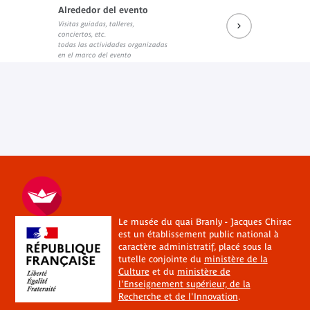
Alrededor del evento
Visitas guiadas, talleres,
conciertos, etc.
todas las actividades organizadas
en el marco del evento
Le musée du quai Branly - Jacques Chirac
est un établissement public national à
caractère administratif, placé sous la
tutelle conjointe du
ministère de la
Culture
et du
ministère de
l'Enseignement supérieur, de la
Recherche et de l'Innovation
.