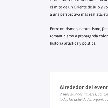
el mito de un Oriente de lujo y v
a una perspectiva más realista, etn
Entre onirismo y naturalismo, fan
romanticismo y propaganda colonia
historia artística y política.
Alrededor del even
Visitas guiadas, talleres, concie
todas las actividades organiza