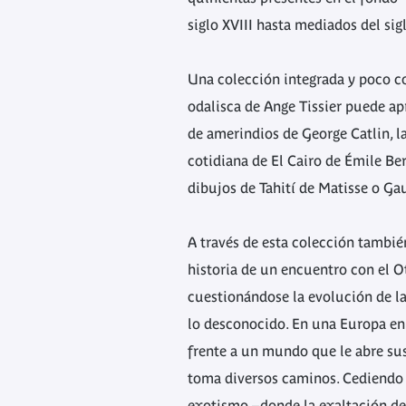
siglo XVIII hasta mediados del sig
Una colección integrada y poco co
odalisca de Ange Tissier puede apr
de amerindios de George Catlin, la
cotidiana de El Cairo de Émile Be
dibujos de Tahití de Matisse o Ga
A través de esta colección tambié
historia de un encuentro con el Ot
cuestionándose la evolución de la 
lo desconocido. En una Europa en
frente a un mundo que le abre sus
toma diversos caminos. Cediendo 
exotismo –donde la exaltación del