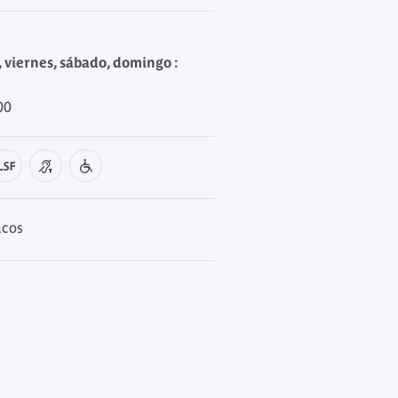
, viernes, sábado, domingo :
00
icos