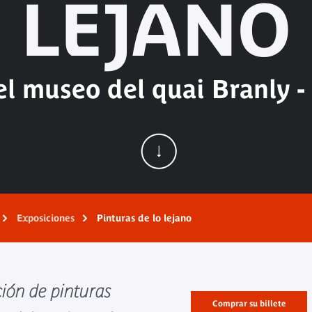
LEJANO
el museo del quai Branly -
Exposiciones
Pinturas de lo lejano
ción de pinturas
Comprar su billete