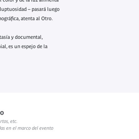
oluptuosidad – pasará luego
ográfica, atenta al Otro.
tasía y documental,
l, es un espejo de la
to
rtos, etc.
das en el marco del evento