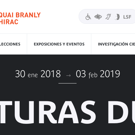
LECCIONES
EXPOSICIONES Y EVENTOS
INVESTIGACIÓN CI
30
2018
03
2019
ene
feb
TURAS D