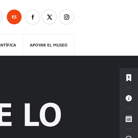
ES
ENTÍFICA
APOYAR EL MUSEO
E LO