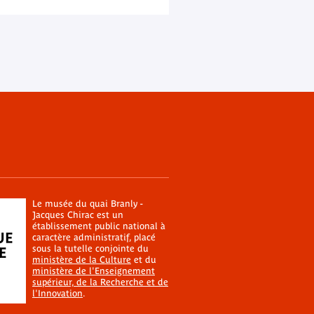
Le musée du quai Branly -
Jacques Chirac est un
établissement public national à
caractère administratif, placé
sous la tutelle conjointe du
ministère de la Culture
et du
ministère de l'Enseignement
supérieur, de la Recherche et de
l'Innovation
.