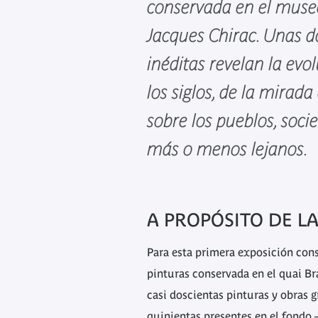
conservada en el museo
Jacques Chirac. Unas d
inéditas revelan la evol
los siglos, de la mirad
sobre los pueblos, socie
más o menos lejanos.
A PROPÓSITO DE L
Para esta primera exposición cons
pinturas conservada en el quai Br
casi doscientas pinturas y obras gr
quinientas presentes en el fondo –