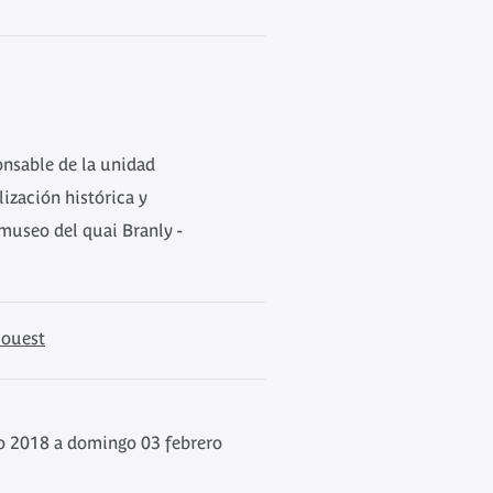
onsable de la unidad
ización histórica y
useo del quai Branly -
 ouest
o 2018 a domingo 03 febrero