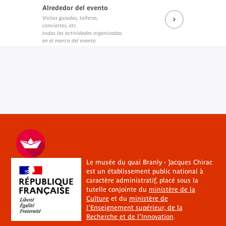
Alrededor del evento
Visitas guiadas, talleres,
conciertos, etc.
todas las actividades organizadas
en el marco del evento
Le musée du quai Branly - Jacques Chirac
est un établissement public national à
caractère administratif, placé sous la
tutelle conjointe du
ministère de la
Culture
et du
ministère de
l'Enseignement supérieur, de la
Recherche et de l'Innovation
.