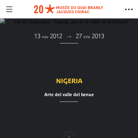
13
2012
27
2013
nov
ene
NIGERIA
Arte del valle del benue