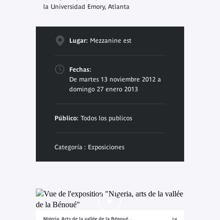
la Universidad Emory, Atlanta
Lugar:
Mezzanine est
Fechas:
De martes 13 noviembre 2012 a
domingo 27 enero 2013
Público:
Todos los publicos
Categoría : Exposiciones
Nigeria, Arts de la vallée de la Bénoué...
2:4