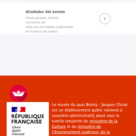
Alrededor del evento
Visitas guiadas, talleres,
conciertos, etc.
todas las actividades organizadas
en el marco del evento
Le musée du quai Branly - Jacques Chirac
est un établissement public national à
caractère administratif, placé sous la
tutelle conjointe du
ministère de la
Culture
et du
ministère de
l'Enseignement supérieur, de la