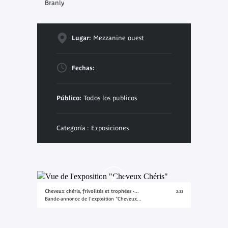
Branly
Lugar:
Mezzanine ouest
Fechas:
Público:
Todos los publicos
Categoría : Exposiciones
Cheveux chéris, frivolités et trophées -...
2:33
Bande-annonce de l'exposition "Cheveux...