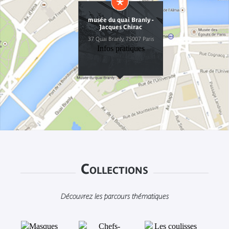
musée du quai Branly -
Jacques Chirac
37 Quai Branly, 75007 Paris
Infos pratiques
Collections
Découvrez les parcours thématiques