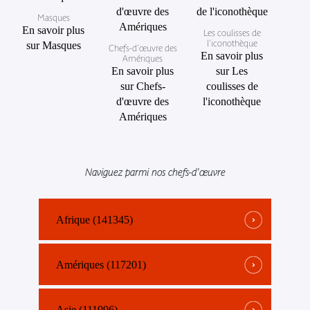
Masques
En savoir plus
Les coulisses de
l'iconothèque
sur Masques
Chefs-d'œuvre des
En savoir plus
Amériques
En savoir plus
sur Les
sur Chefs-
coulisses de
d'œuvre des
l'iconothèque
Amériques
Naviguez parmi nos chefs-d'œuvre
Afrique (141345)
Amériques (117201)
Asie (111996)