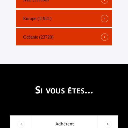
Europe (11921)
Océanie (23720)
Si vous êtes...
Adhérent