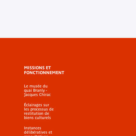
MISSIONS ET
FONCTIONNEMENT
Le musée du
quai Branly -
Jacques Chirac
Éclairages sur
les processus de
restitution de
biens culturels
Instances
délibératives et