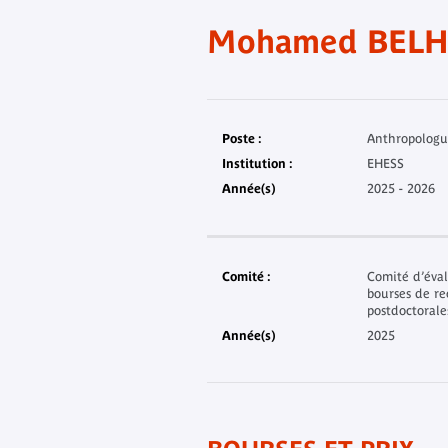
Mohamed BELH
Poste :
Anthropologue
Institution :
EHESS
Année(s)
2025 - 2026
Comité :
Comité d’éval
bourses de re
postdoctorale
Année(s)
2025