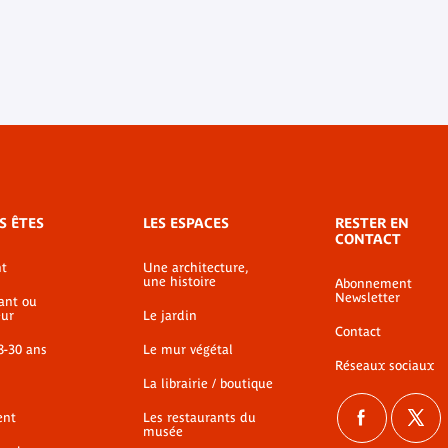
S ÊTES
LES ESPACES
RESTER EN
CONTACT
t
Une architecture,
une histoire
Abonnement
Newsletter
ant ou
ur
Le jardin
Contact
8-30 ans
Le mur végétal
Réseaux sociaux
La librairie / boutique
ent
Les restaurants du
musée