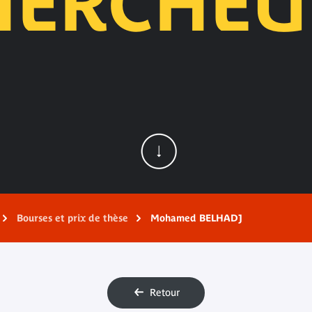
HERCHEU
Bourses et prix de thèse
Mohamed BELHADJ
Retour