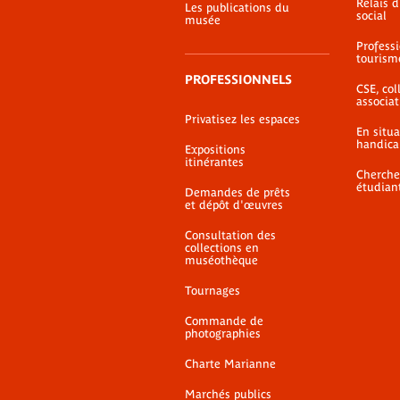
Relais 
Les publications du
social
musée
Profess
tourism
PROFESSIONNELS
CSE, coll
associat
Privatisez les espaces
En situ
handica
Expositions
itinérantes
Cherche
étudian
Demandes de prêts
et dépôt d'œuvres
Consultation des
collections en
muséothèque
Tournages
Commande de
photographies
Charte Marianne
Marchés publics