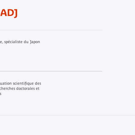
ADJ
, spécialiste du Japon
uation scientifique des
cherches doctorales et
s