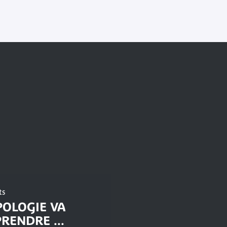
ts
OLOGIE VA
RENDRE ...