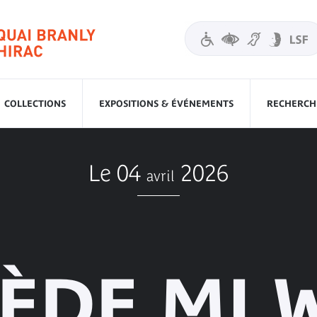
COLLECTIONS
EXPOSITIONS & ÉVÉNEMENTS
RECHERCHE
Le 04
2026
avril
ÈDE MI 