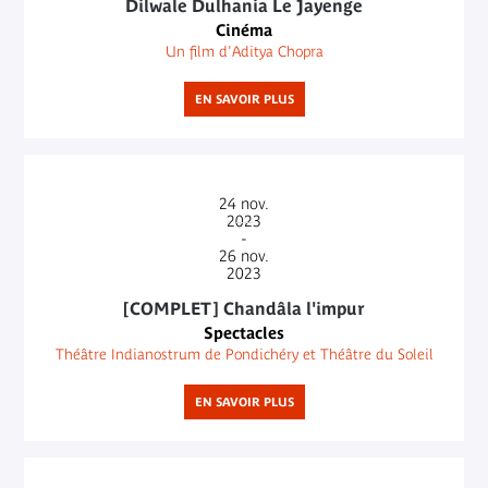
Dilwale Dulhania Le Jayenge
Cinéma
Un film d'Aditya Chopra
EN SAVOIR PLUS
24
nov.
2023
-
26
nov.
2023
[COMPLET] Chandâla l'impur
Spectacles
Théâtre Indianostrum de Pondichéry et Théâtre du Soleil
EN SAVOIR PLUS