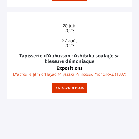
20
juin
2023
-
27
août
2023
Tapisserie d’Aubusson : Ashitaka soulage sa
blessure démoniaque
Expositions
D’après le film d'Hayao Miyazaki Princesse Mononoké (1997)
EN SAVOIR PLUS