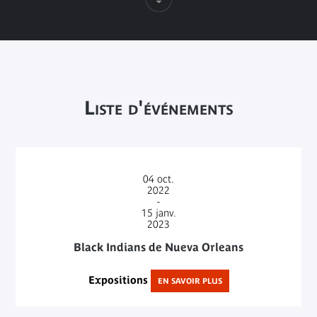
Liste d'événements
04
oct.
2022
-
15
janv.
2023
Black Indians de Nueva Orleans
Expositions
EN SAVOIR PLUS