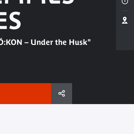
ES
Ó:KON – Under the Husk"