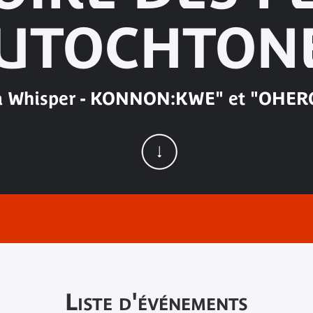
UTOCHTON
t a Whisper - KONNON:KWE" et "OHER
Liste d'événements