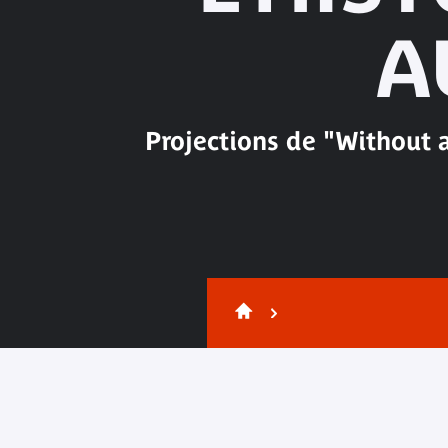
A
Projections de "Withou