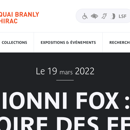
COLLECTIONS
EXPOSITIONS & ÉVÉNEMENTS
RECHERCHE
Le 19
2022
mars
IONNI FOX 
TOIRE DES 