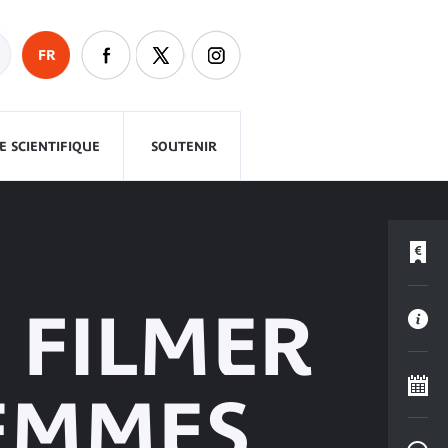
FR
 SCIENTIFIQUE
SOUTENIR
: FILMER
FEMMES