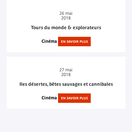
26
mai
2018
Tours du monde & explorateurs
Cinéma
EN SAVOIR PLUS
27
mai
2018
Iles désertes, bêtes sauvages et cannibales
Cinéma
EN SAVOIR PLUS