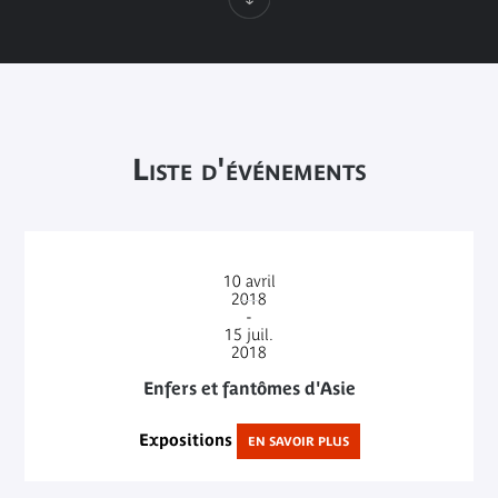
Liste d'événements
10
avril
2018
-
15
juil.
2018
Enfers et fantômes d'Asie
Expositions
EN SAVOIR PLUS