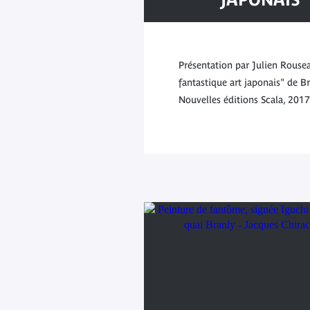
Présentation par Julien Rousea
fantastique art japonais" de B
Nouvelles éditions Scala, 2017