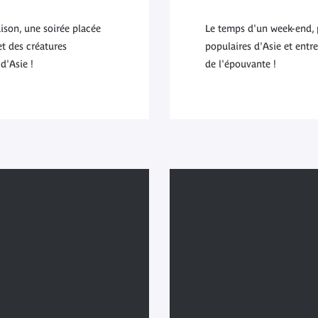
aison, une soirée placée
Le temps d'un week-end, p
t des créatures
populaires d'Asie et entr
d'Asie !
de l'épouvante !