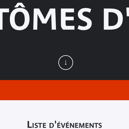
TÔMES D'
Liste d'événements