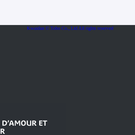
 D’AMOUR ET
UR