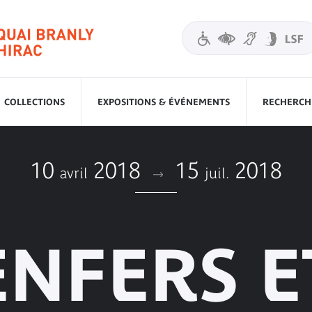
COLLECTIONS
EXPOSITIONS & ÉVÉNEMENTS
RECHERCHE
10
2018
15
2018
avril
juil.
ENFERS E