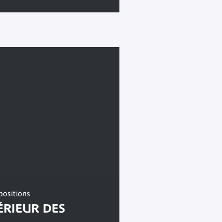
positions
TÉRIEUR DES