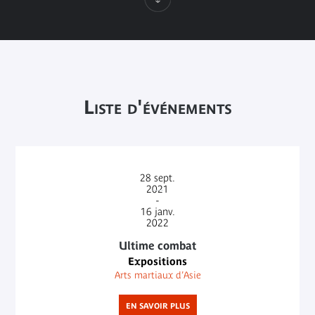
Liste d'événements
28
sept.
2021
-
16
janv.
2022
Ultime combat
Expositions
Arts martiaux d’Asie
EN SAVOIR PLUS