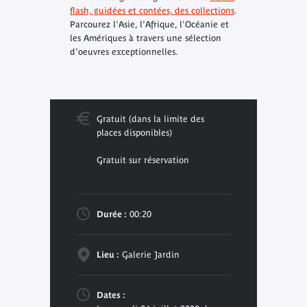
flash, guidées et contées, des collections
.
Parcourez l'Asie, l'Afrique, l'Océanie et
les Amériques à travers une sélection
d'oeuvres exceptionnelles.
Gratuit (dans la limite des
places disponibles)
Gratuit sur réservation
Durée :
00:20
Lieu :
Galerie Jardin
Dates :