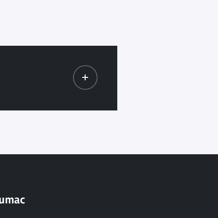
Humac