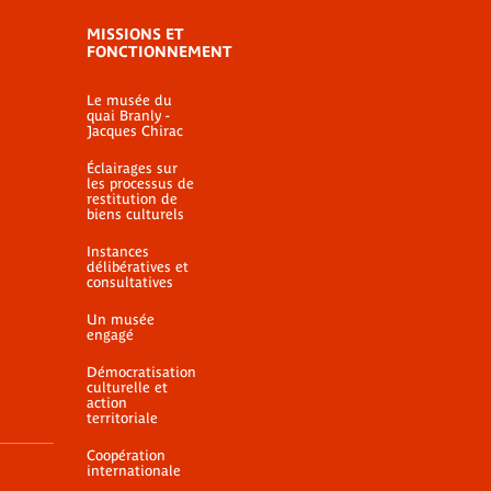
MISSIONS ET
FONCTIONNEMENT
Le musée du
quai Branly -
Jacques Chirac
Éclairages sur
les processus de
restitution de
biens culturels
Instances
délibératives et
consultatives
Un musée
engagé
Démocratisation
culturelle et
action
territoriale
Coopération
internationale