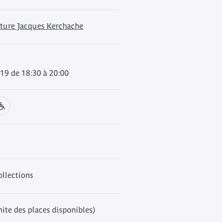
cture Jacques Kerchache
019 de 18:30 à 20:00
ollections
mite des places disponibles)