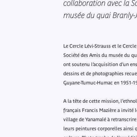
collaboration avec la S
musée du quai Branly-J
Le Cercle Lévi-Strauss et le Cercl
Société des Amis du musée du qua
ont soutenu l’acquisition d’un e
dessins et de photographies recuei
Guyane-Tumuc-Humac en 1951-1
A la tête de cette mission, l’ethn
français Francis Mazière a invité
village de Yanamalé à retranscrire
leurs peintures corporelles ainsi 