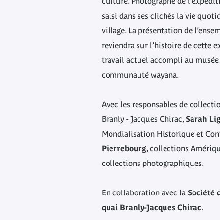
culture. Photographe de l’expédi
saisi dans ses clichés la vie quot
village. La présentation de l’ens
reviendra sur l’histoire de cette 
travail actuel accompli au musée 
communauté wayana.
Avec les responsables de collect
Branly - Jacques Chirac,
Sarah Li
Mondialisation Historique et Co
Pierrebourg
, collections Amériq
collections photographiques.
En collaboration avec la
Société 
quai Branly-Jacques Chirac
.