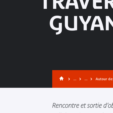
TRAVER
GUYA
...
...
Autour des
Rencontre et sortie d’o