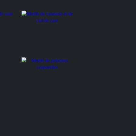
Motifs de vannerie et de
se
ciel de case
Motifs de peintures
corporelles