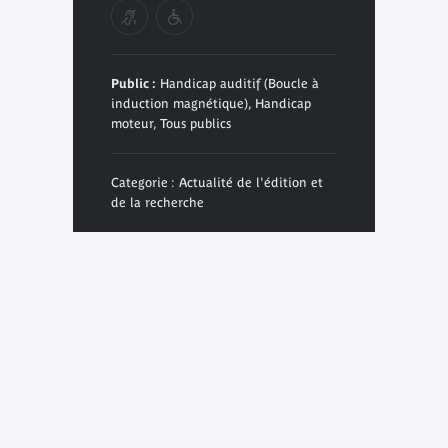
Public :
Handicap auditif (Boucle à
induction magnétique), Handicap
moteur, Tous publics
Categorie : Actualité de l'édition et
de la recherche