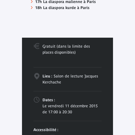
17h La diaspora malienne à Paris
18h La diaspora kurde à Paris
Gratuit (dans la limite des
places disponibles)
Lieu :
Salon de lecture Jacques
Kerchache
Dates :
Le vendredi 11 décembre 2015
de 17:00 à 20:30
Accessibilité :