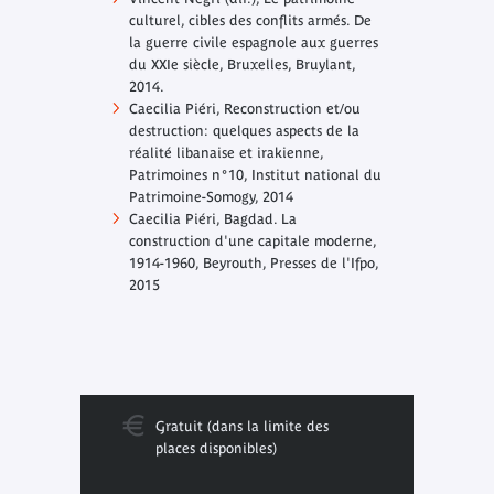
culturel, cibles des conflits armés. De
la guerre civile espagnole aux guerres
du XXIe siècle
, Bruxelles, Bruylant,
2014.
Caecilia Piéri,
Reconstruction et/ou
destruction: quelques aspects de la
réalité libanaise et irakienne
,
Patrimoines n°10, Institut national du
Patrimoine-Somogy, 2014
Caecilia Piéri,
Bagdad. La
construction d'une capitale moderne,
1914-1960
, Beyrouth, Presses de l'Ifpo,
2015
Gratuit (dans la limite des
places disponibles)