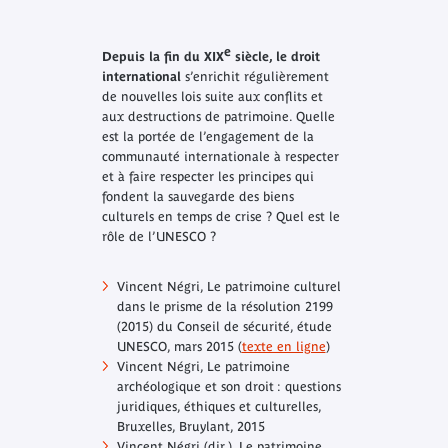
e
Depuis la fin du XIX
siècle, le droit
international
s’enrichit régulièrement
de nouvelles lois suite aux conflits et
aux destructions de patrimoine. Quelle
est la portée de l’engagement de la
communauté internationale à respecter
et à faire respecter les principes qui
fondent la sauvegarde des biens
culturels en temps de crise ? Quel est le
rôle de l’UNESCO ?
Vincent Négri,
Le patrimoine culturel
dans le prisme de la résolution 2199
(2015) du Conseil de sécurité
, étude
UNESCO, mars 2015 (
texte en ligne
)
Vincent Négri,
Le patrimoine
archéologique et son droit : questions
juridiques, éthiques et culturelles
,
Bruxelles, Bruylant, 2015
Vincent Négri (dir.)
, Le patrimoine