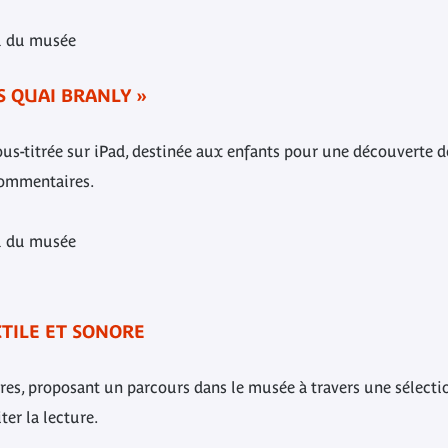
all du musée
S QUAI BRANLY »
sous-titrée sur iPad, destinée aux enfants pour une découverte 
commentaires.
all du musée
TILE ET SONORE
tères, proposant un parcours dans le musée à travers une sélec
er la lecture.