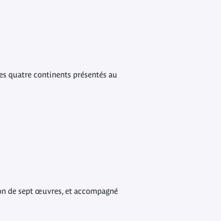
des quatre continents présentés au
tion de sept œuvres, et accompagné