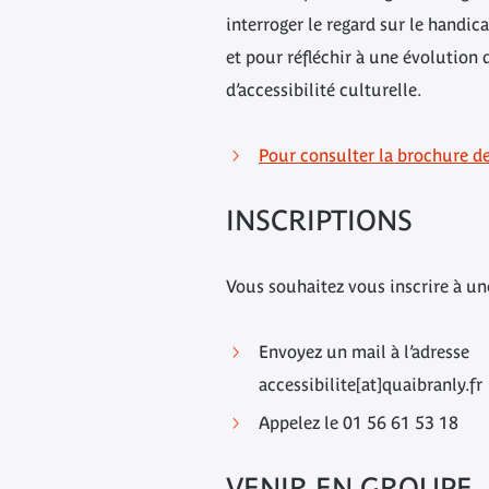
interroger le regard sur le handica
et pour réfléchir à une évolution 
d’accessibilité culturelle.
Pour consulter la brochure d
INSCRIPTIONS
Vous souhaitez vous inscrire à une
Envoyez un mail à l’adresse
accessibilite[at]quaibranly.fr
Appelez le 01 56 61 53 18
VENIR EN GROUPE