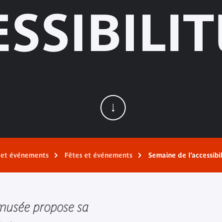
ESSIBILIT
s et événements
Fêtes et événements
Semaine de l’accessibi
 musée propose sa