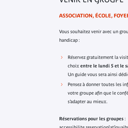
ASSOCIATION, ÉCOLE, FOYER
Vous souhaitez venir avec un grou
handicap :
Réservez gratuitement la visit
choix
entre le lundi 5 et l
Un guide vous sera ainsi dédi
Pensez à donner toutes les in
votre groupe afin que le conf
s’adapter au mieux.
Réservations pour les groupes
:
accessibilite.reservation[at]quaib