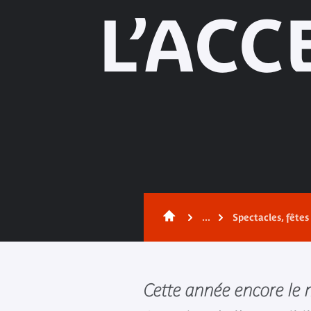
L’ACC
...
Spectacles, fête
Cette année encore le