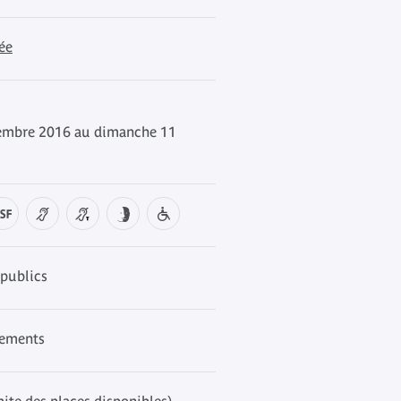
ée
embre 2016 au dimanche 11
publics
nements