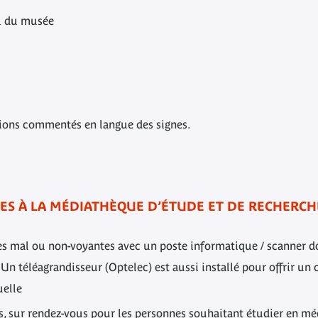
all du musée
tions commentés en langue des signes.
BLES À LA MÉDIATHÈQUE D’ÉTUDE ET DE RECHERCH
s mal ou non-voyantes avec un poste informatique / scanner do
n téléagrandisseur (Optelec) est aussi installé pour offrir un 
uelle
s, sur rendez-vous pour les personnes souhaitant étudier en mé