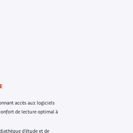
E
nnant accès aux logiciels
confort de lecture optimal à
diathèque d’étude et de