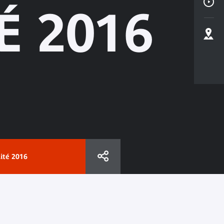
É 2016
lité 2016