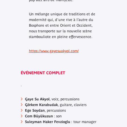
Un mélange unique de traditions et de
modernité qui, d'une rive à l’autre du
Bosphore et entre Orient et Occident,
nous transporte sur la nouvelle scène
stambouliote en pleine effervescence.
https://www.gayesuakyol.com/
ÉVÉNEMENT COMPLET
.
Gaye Su Akyol
, voix, percussions
Görkem Karabudak
, guitare, claviers
Ege Soydan
, percussions
Cem Büyükuzun
: son
Suleyman Haker Fevzioglu
: tour manager