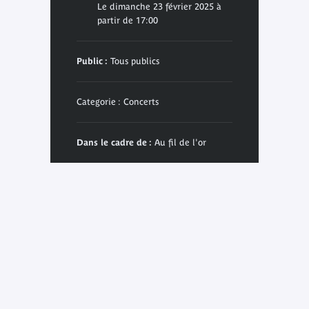
Le dimanche 23 février 2025 à
partir de 17:00
Public :
Tous publics
Categorie : Concerts
Dans le cadre de :
Au fil de l'or