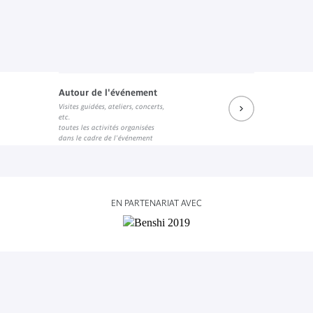
Autour de l'événement
Visites guidées, ateliers, concerts,
etc.
toutes les activités organisées
dans le cadre de l'événement
EN PARTENARIAT AVEC