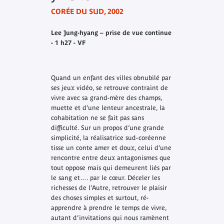
CORÉE DU SUD, 2002
Lee Jung-hyang – prise de vue continue
- 1 h27 - VF
Quand un enfant des villes obnubilé par
ses jeux vidéo, se retrouve contraint de
vivre avec sa grand-mère des champs,
muette et d’une lenteur ancestrale, la
cohabitation ne se fait pas sans
difficulté. Sur un propos d’une grande
simplicité, la réalisatrice sud-coréenne
tisse un conte amer et doux, celui d’une
rencontre entre deux antagonismes que
tout oppose mais qui demeurent liés par
le sang et…. par le cœur. Déceler les
richesses de l’Autre, retrouver le plaisir
des choses simples et surtout, ré-
apprendre à prendre le temps de vivre,
autant d’invitations qui nous ramènent