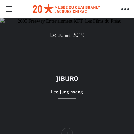
Le 20
2019
oct.
JIBURO
Lee Jung-hyang