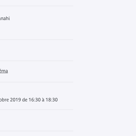
anahi
néma
obre 2019 de 16:30 à 18:30