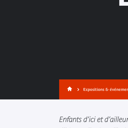
Expositions & événeme
Enfants d’ici et d’ailleu