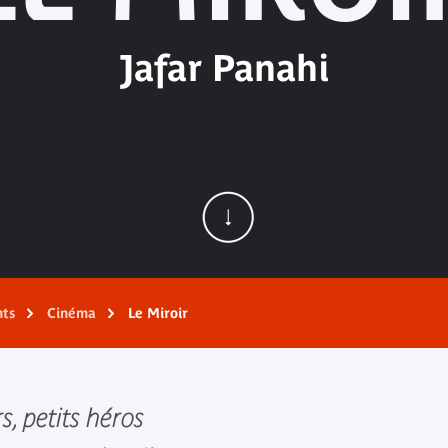
Jafar Panahi
nts
Cinéma
Le Miroir
rs, petits héros