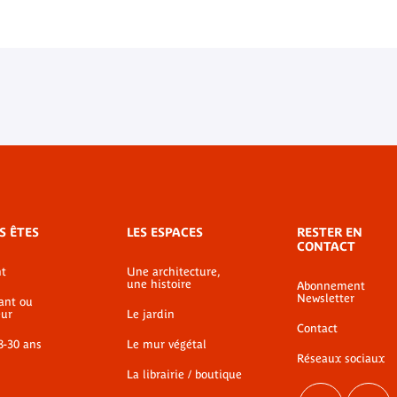
S ÊTES
LES ESPACES
RESTER EN
CONTACT
t
Une architecture,
une histoire
Abonnement
Newsletter
ant ou
ur
Le jardin
Contact
8-30 ans
Le mur végétal
Réseaux sociaux
La librairie / boutique