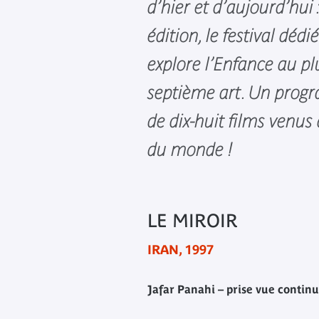
d’hier et d’aujourd’hui
édition, le festival déd
explore l’Enfance au plu
septième art. Un prog
de dix-huit films venus
du monde !
LE MIROIR
IRAN, 1997
Jafar Panahi – prise vue conti