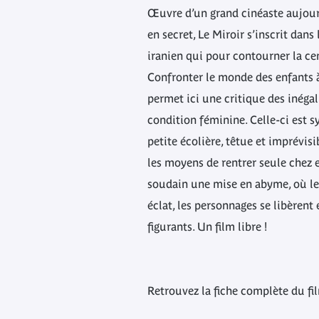
Œuvre d’un grand cinéaste aujour
en secret, Le Miroir s’inscrit dans
iranien qui pour contourner la cen
Confronter le monde des enfants à
permet ici une critique des inégali
condition féminine. Celle-ci est 
petite écolière, têtue et imprévisi
les moyens de rentrer seule chez e
soudain une mise en abyme, où le r
éclat, les personnages se libèrent
figurants. Un film libre !
Retrouvez la fiche complète du fi