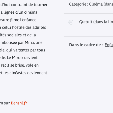
Categorie : Cinéma (dans
d’hui contraint de tourner
 la lignée d’un cinéma
sure filme l’enfance.
Gratuit (dans la li
 celui hostile des adultes
tés sociales et de la
symbolisée par Mina, une
Dans le cadre de :
Enfa
ble, qui va tenter par tous
lle. Le Miroir devient
écit se brise, vole en
 et les cinéastes deviennent
lm sur
Benshi.fr