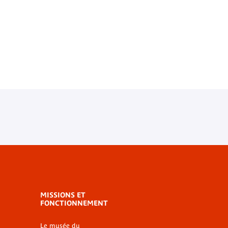
MISSIONS ET
FONCTIONNEMENT
Le musée du