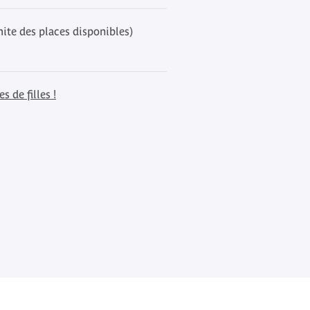
mite des places disponibles)
s de filles !