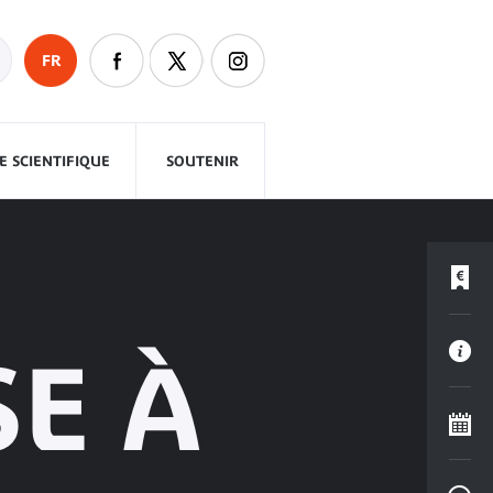
FR
 SCIENTIFIQUE
SOUTENIR
SE À