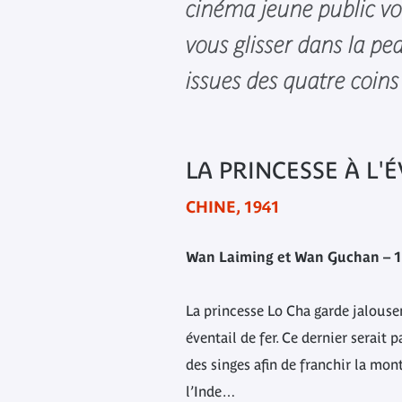
cinéma jeune public v
vous glisser dans la pe
issues des quatre coin
LA PRINCESSE À L'
CHINE, 1941
Wan Laiming et Wan Guchan – 1
La princesse Lo Cha garde jalous
éventail de fer. Ce dernier serait 
des singes afin de franchir la mon
l’Inde…