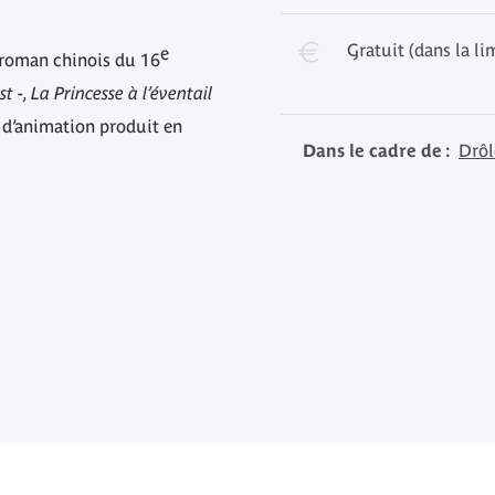
Gratuit (dans la li
e
 roman chinois du 16
st
-,
La Princesse à l’éventail
 d’animation produit en
Dans le cadre de :
Drôle