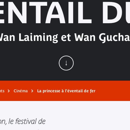
ENTAIL D
an Laiming et Wan Guch
nts
Cinéma
La princesse à l'éventail de fer
n, le festival de