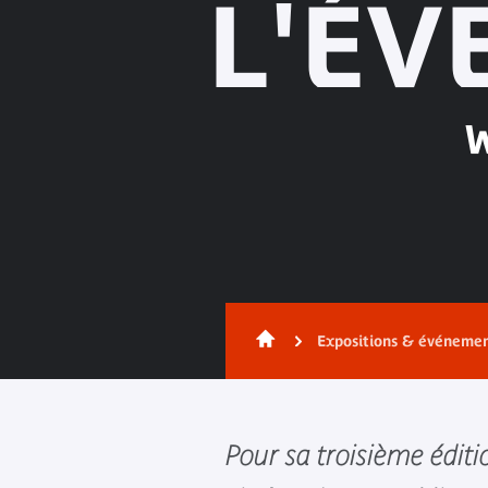
L'ÉV
W
Expositions & événeme
Pour sa troisième éditio