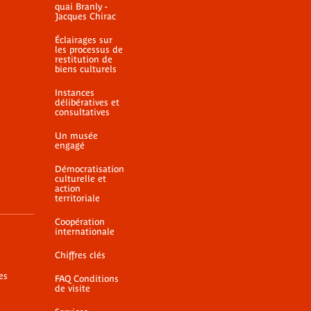
quai Branly -
Jacques Chirac
Éclairages sur
les processus de
restitution de
biens culturels
Instances
délibératives et
consultatives
Un musée
engagé
Démocratisation
culturelle et
action
territoriale
Coopération
internationale
Chiffres clés
es
FAQ Conditions
de visite