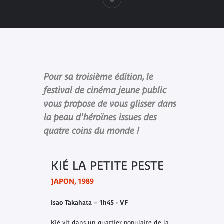
Pour sa troisième édition, le
festival de cinéma jeune public
vous propose de vous glisser dans
la peau d'héroïnes issues des
quatre coins du monde !
KIÉ LA PETITE PESTE
JAPON, 1989
Isao Takahata – 1h45 - VF
Kié vit dans un quartier populaire de la