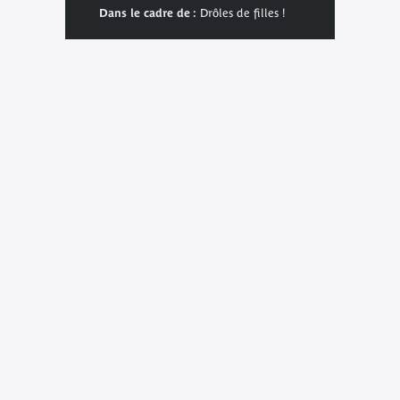
Dans le cadre de :
Drôles de filles !