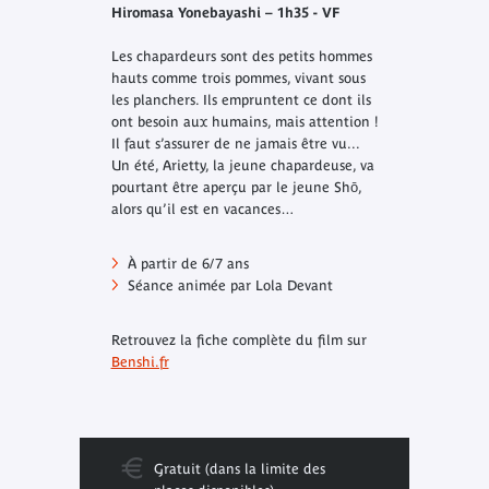
Hiromasa Yonebayashi – 1h35 - VF
Les chapardeurs sont des petits hommes
hauts comme trois pommes, vivant sous
les planchers. Ils empruntent ce dont ils
ont besoin aux humains, mais attention !
Il faut s’assurer de ne jamais être vu...
Un été, Arietty, la jeune chapardeuse, va
pourtant être aperçu par le jeune Shō,
alors qu’il est en vacances…
À partir de 6/7 ans
Séance animée par Lola Devant
Retrouvez la fiche complète du film sur
Benshi.fr
Gratuit (dans la limite des