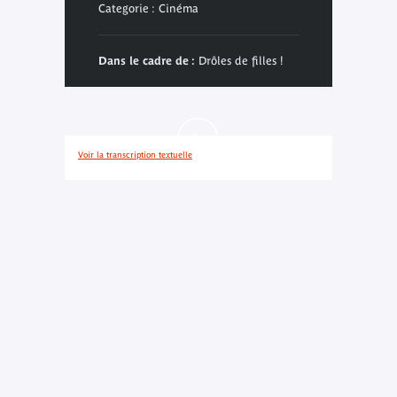
Categorie : Cinéma
Dans le cadre de :
Drôles de filles !
Voir la transcription textuelle