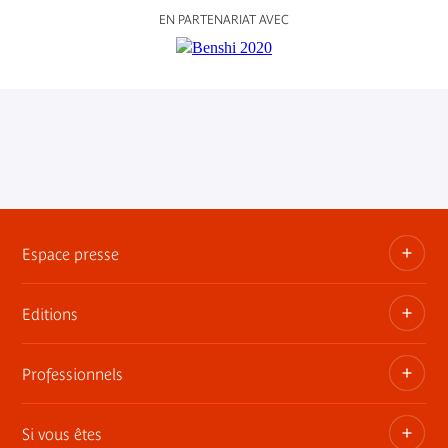
EN PARTENARIAT AVEC
Espace presse
Editions
Dossiers, communiqués, bandes annonces
Contact presse
Professionnels
Les publications du musée
Si vous êtes
Privatisez les espaces