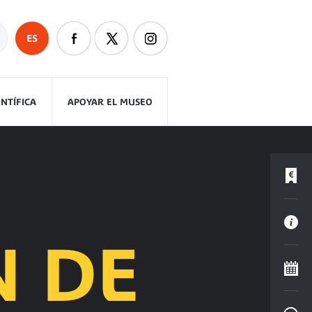
ES
ENTÍFICA
APOYAR EL MUSEO
N DE