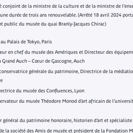
é conjoint de la ministre de la culture et de la ministre de l’en
 une durée de trois ans renouvelable. (Arrêté 18 avril 2024 po
ent public du musée du quai Branly-Jacques Chirac)
e au Palais de Tokyo, Paris
teur en chef du musée des Amériques et Directeur des équipeme
 Grand Auch – Cœur de Gascogne, Auch
 conservatrice générale du patrimoine, Directrice de la médiat
re
irectrice du musée des Confluences, Lyon
servateur du musée Théodore Monod d’art africain de l’universi
r général du patrimoine honoraire, historien d’art et spécialiste
 de la société des Amis de musée et président de la Fondation 