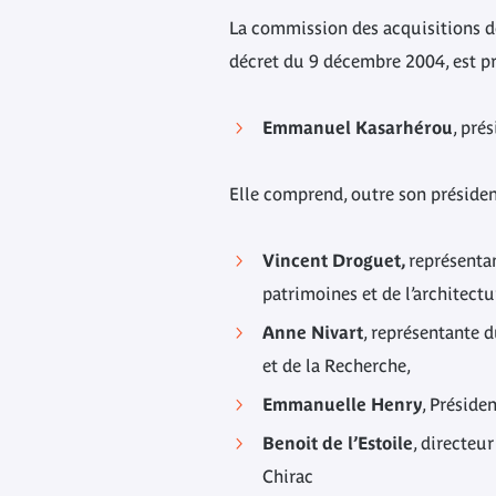
La commission des acquisitions de
décret du 9 décembre 2004, est pr
Emmanuel Kasarhérou
, pré
Elle comprend, outre son présiden
Vincent Droguet,
représentan
patrimoines et de l’architect
Anne Nivart
, représentante 
et de la Recherche,
Emmanuelle Henry
, Préside
Benoit de l’Estoile
, directeu
Chirac