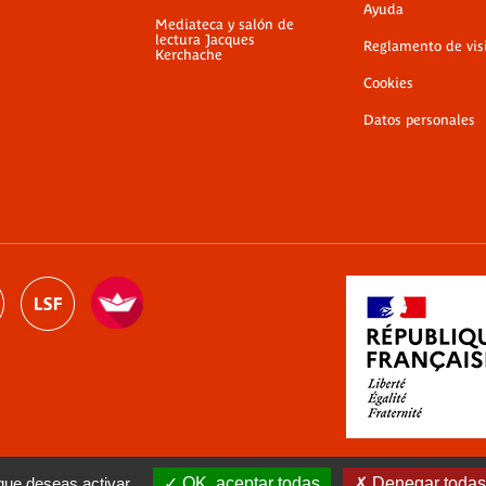
Ayuda
Mediateca y salón de
lectura Jacques
Reglamento de vis
Kerchache
Cookies
Datos personales
 que deseas activar
OK, aceptar todas
Denegar todas 