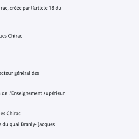
c, créée par l’article 18 du
ques Chirac
ecteur général des
re de l’Enseignement supérieur
ues Chirac
e du quai Branly- Jacques