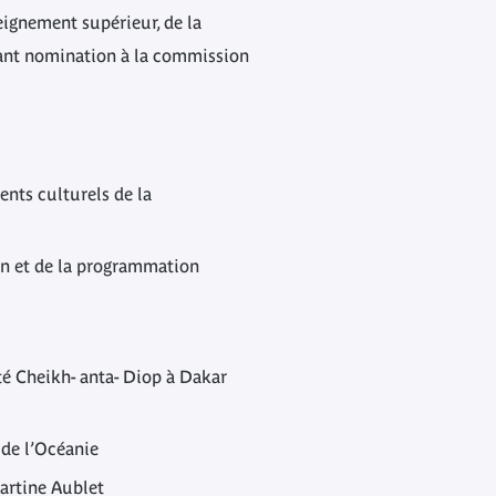
seignement supérieur, de la
rtant nomination à la commission
nts culturels de la
ion et de la programmation
té Cheikh- anta- Diop à Dakar
 de l’Océanie
Martine Aublet