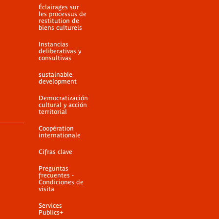
Éclairages sur
les processus de
restitution de
biens culturels
Instancias
deliberativas y
consultivas
sustainable
development
Democratización
cultural y acción
territorial
Coopération
internationale
Cifras clave
Preguntas
frecuentes -
Condiciones de
visita
Services
Publics+