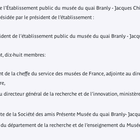
 l’Établissement public du musée du quai Branly - Jacques Chira
ésidée par le président de l’établissement :
sident de l'établissement public du musée du quai Branly - Jac
t, dix-huit membres:
t de la cheffe du service des musées de France, adjointe au dir
ure,
du directeur général de la recherche et de l’innovation, ministè
nte de la Société des amis Présente Musée du quai Branly- Jacq
r du département de la recherche et de l’enseignement du Musé