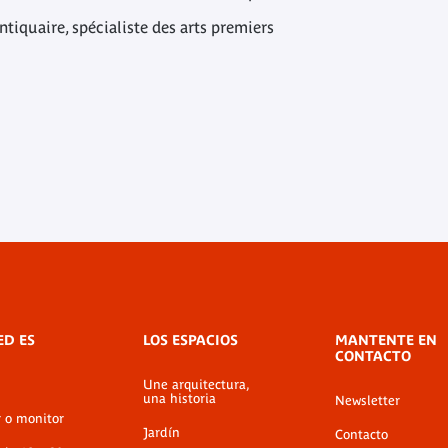
ntiquaire, spécialiste des arts premiers
ED ES
LOS ESPACIOS
MANTENTE EN
CONTACTO
Une arquitectura,
una historia
Newsletter
r o monitor
Jardín
Contacto