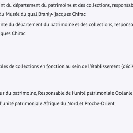
oint du département du patrimoine et des collections, responsabl
 du Musée du quai Branly- Jacques Chirac
jointe du département du patrimoine et des collections, respons
cques Chirac
les de collections en fonction au sein de l’établissement (dé
eur du patrimoine, Responsable de l’unité patrimoniale Océanie
 l'unité patrimoniale Afrique du Nord et Proche-Orient