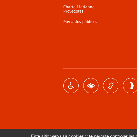
Charte Marianne -
Provedores
Mercados públicos
Este sitio web usa cookies y te permite controlar las