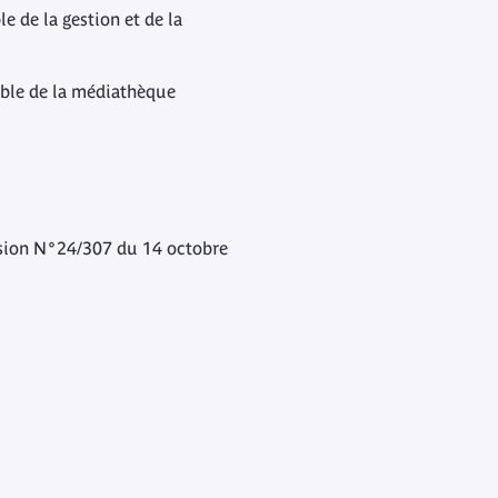
e de la gestion et de la
able de la médiathèque
cision N°24/307 du 14 octobre