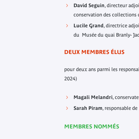
David Seguin
, directeur adj
conservation des collections
Lucile Grand
, directrice ad
du Musée du quai Branly- Ja
DEUX MEMBRES ÉLUS
pour deux ans parmi les responsab
2024)
Magali Melandri
, conservat
Sarah Piram
, responsable de
MEMBRES NOMMÉS