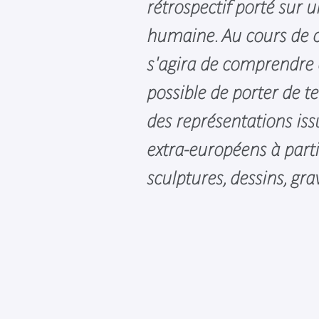
rétrospectif porté sur 
humaine. Au cours de ce
s'agira de comprendre
possible de porter de te
des représentations is
extra-européens à parti
sculptures, dessins, gra