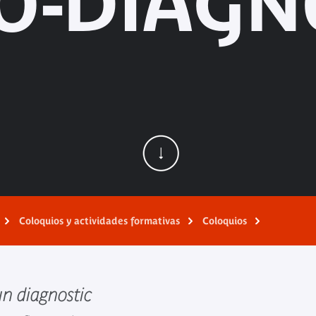
O-DIAGN
Coloquios y actividades formativas
Coloquios
un diagnostic