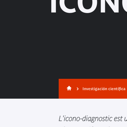
ICON
Investigación científica
L'icono-diagnostic est 