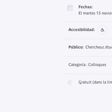
Fechas:
El martes 15 novi
Accesibilidad:
Público:
Chercheur, étud
Categoría : Colloques
Gratuit (dans la li