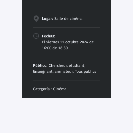
Lugar:
Salle de cinéma
Fechas:
El viernes 11 octubre 2024 de
16:00 de 18:30
Público:
Chercheur, étudiant,
Enseignant, animateur, Tous publics
Categoría : Cinéma