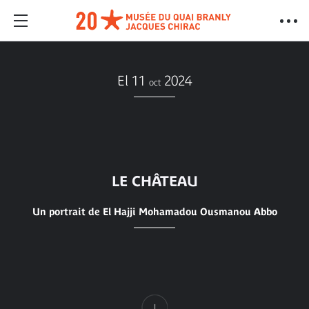
El 11
2024
oct
LE CHÂTEAU
Un portrait de El Hajji Mohamadou Ousmanou Abbo