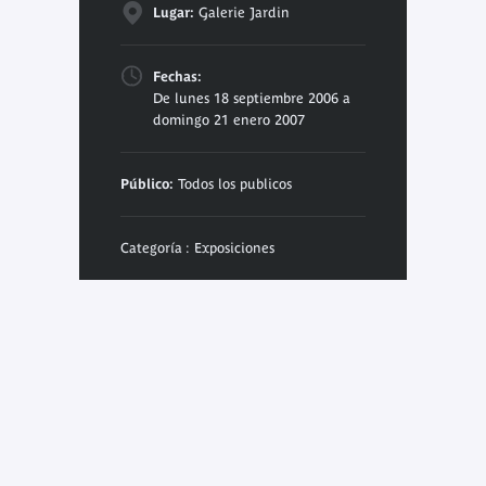
Lugar:
Galerie Jardin
Fechas:
De lunes 18 septiembre 2006 a
domingo 21 enero 2007
Público:
Todos los publicos
Categoría : Exposiciones