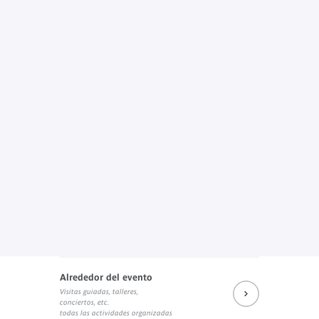
Alrededor del evento
Visitas guiadas, talleres,
conciertos, etc.
todas las actividades organizadas