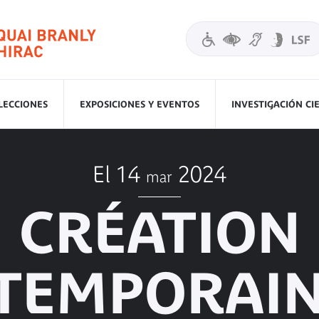
LECCIONES
EXPOSICIONES Y EVENTOS
INVESTIGACIÓN CI
El 14
2024
mar
CRÉATION
TEMPORAIN