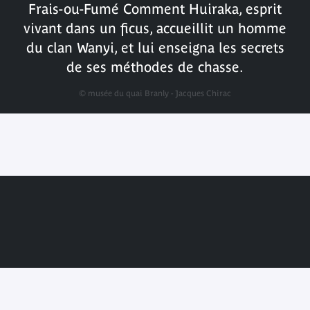
Frais-ou-Fumé Comment Huiraka, esprit
vivant dans un ficus, accueillit un homme
du clan Wanyi, et lui enseigna les secrets
de ses méthodes de chasse.
© musée du quai Branly - Jacques Chirac