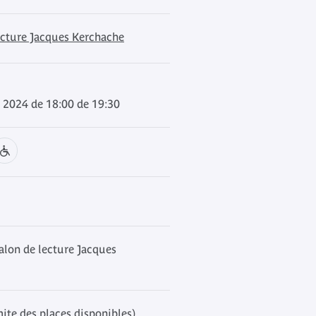
ecture Jacques Kerchache
 2024 de 18:00 de 19:30
alon de lecture Jacques
mite des places disponibles)