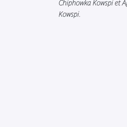
Chiphowka Kowspi et 
Kowspi.