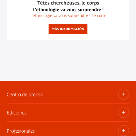
Têtes chercheuses, le corps
L'ethnologie va vous surprendre !
L'ethnologie va vous surprendre ! Le corps
MÁS INFORMACIÓN
Centro de prensa
Ediciones
Dosieres, comunicados de prensa, anuncios de
exposiciones
Profesionales
Las publicaciones del museo