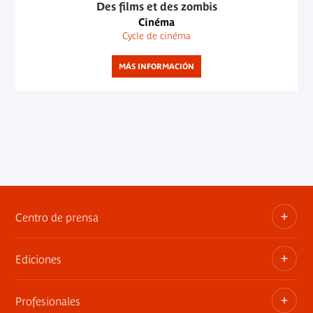
Des films et des zombis
Cinéma
Cycle de cinéma
MÁS INFORMACIÓN
Centro de prensa
Ediciones
Dosieres, comunicados de prensa, anuncios de
exposiciones
Profesionales
Las publicaciones del museo