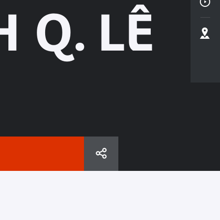
 Q. LÊ