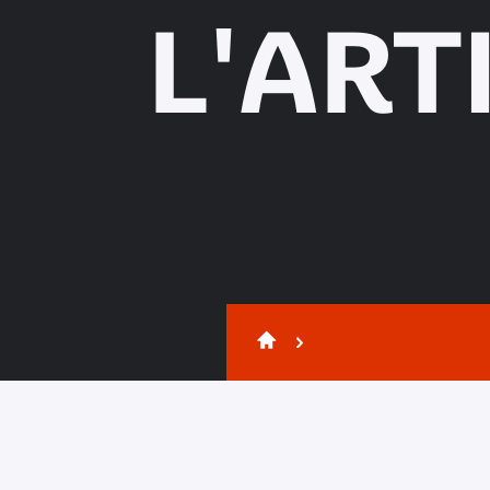
L'ART