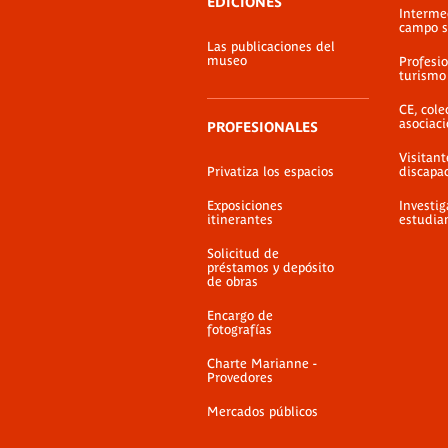
EDICIONES
Interme
campo s
Las publicaciones del
museo
Profesio
turismo
CE, cole
asociac
PROFESIONALES
Visitant
Privatiza los espacios
discapa
Exposiciones
Investig
itinerantes
estudia
Solicitud de
préstamos y depósito
de obras
Encargo de
fotografías
Charte Marianne -
Provedores
Mercados públicos