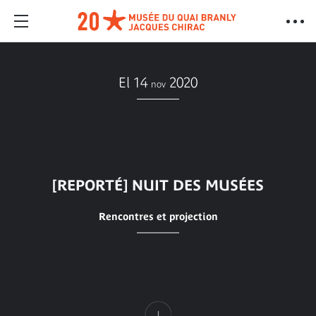
El 14
2020
nov
[REPORTÉ] NUIT DES MUSÉES
Rencontres et projection