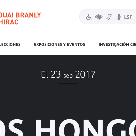
LECCIONES
EXPOSICIONES Y EVENTOS
INVESTIGACIÓN CI
El 23
2017
sep
OS HONG