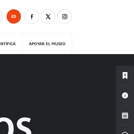
ES
ENTÍFICA
APOYAR EL MUSEO
OS