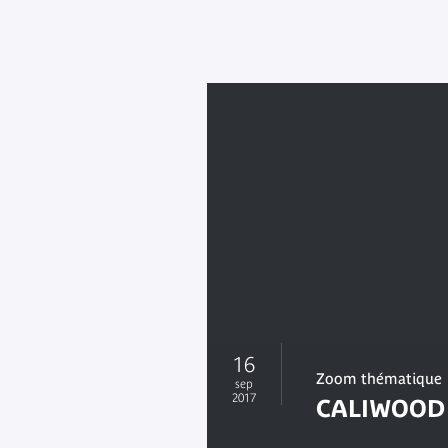
16
Zoom thématique
sep
2017
CALIWOOD