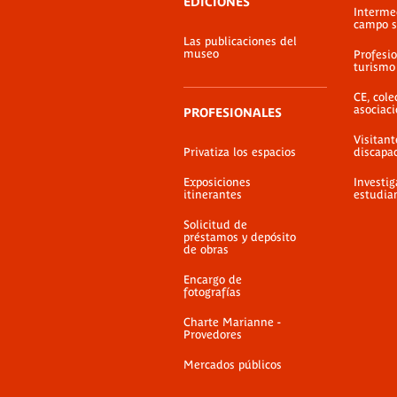
EDICIONES
Interme
campo s
Las publicaciones del
museo
Profesio
turismo
CE, cole
asociac
PROFESIONALES
Visitant
Privatiza los espacios
discapa
Exposiciones
Investig
itinerantes
estudia
Solicitud de
préstamos y depósito
de obras
Encargo de
fotografías
Charte Marianne -
Provedores
Mercados públicos