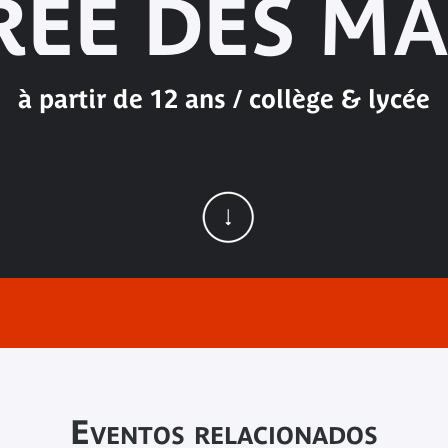
RÉE DES MĀ
à partir de 12 ans / collège & lycée
Eventos relacionados