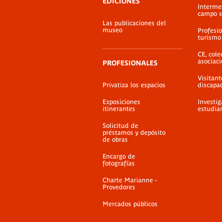
EDICIONES
Interme
campo s
Las publicaciones del
museo
Profesio
turismo
CE, cole
asociac
PROFESIONALES
Visitant
Privatiza los espacios
discapa
Exposiciones
Investig
itinerantes
estudia
Solicitud de
préstamos y depósito
de obras
Encargo de
fotografías
Charte Marianne -
Provedores
Mercados públicos