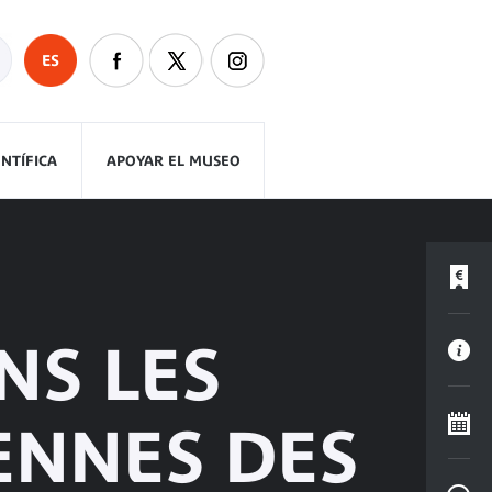
ES
ENTÍFICA
APOYAR EL MUSEO
NS LES
ENNES DES