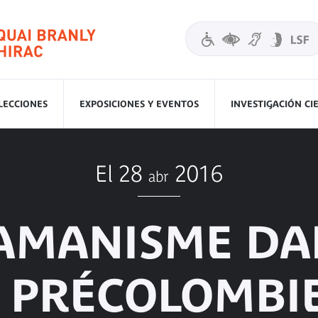
LECCIONES
EXPOSICIONES Y EVENTOS
INVESTIGACIÓN CI
El 28
2016
abr
AMANISME DA
 PRÉCOLOMBI