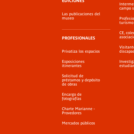
EDICIONES
Interme
campo s
Las publicaciones del
museo
Profesio
turismo
CE, cole
asociac
PROFESIONALES
Visitant
Privatiza los espacios
discapa
Exposiciones
Investig
itinerantes
estudia
Solicitud de
préstamos y depósito
de obras
Encargo de
fotografías
Charte Marianne -
Provedores
Mercados públicos