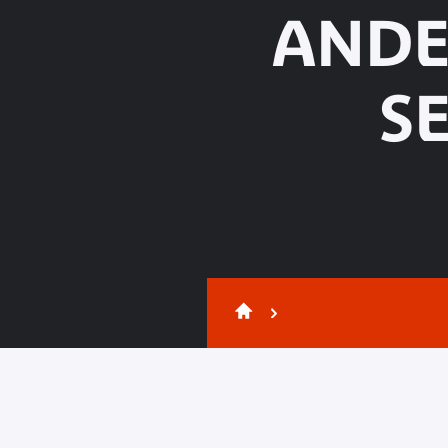
ANDE
S