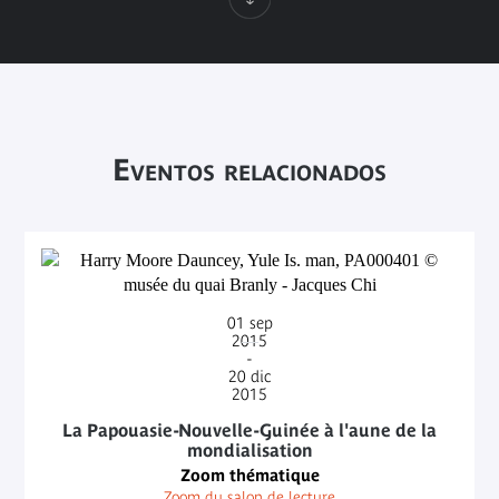
Eventos relacionados
01
sep
2015
-
20
dic
2015
La Papouasie-Nouvelle-Guinée à l'aune de la
mondialisation
Zoom thématique
Zoom du salon de lecture