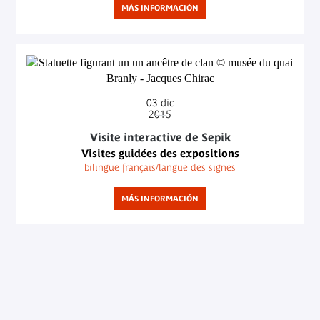
MÁS INFORMACIÓN
03
dic
2015
Visite interactive de Sepik
Visites guidées des expositions
bilingue français/langue des signes
MÁS INFORMACIÓN