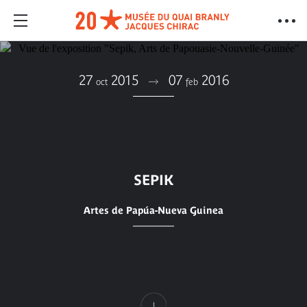
27
2015
07
2016
oct
feb
SEPIK
Artes de Papúa-Nueva Guinea