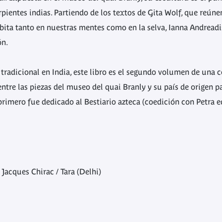
rpientes indias. Partiendo de los textos de Gita Wolf, que reúne
abita tanto en nuestras mentes como en la selva, Ianna Andreadi
ón.
 tradicional en India, este libro es el segundo volumen de una 
ntre las piezas del museo del quai Branly y su país de origen p
 primero fue dedicado al Bestiario azteca (coedición con Petra e
Jacques Chirac / Tara (Delhi)