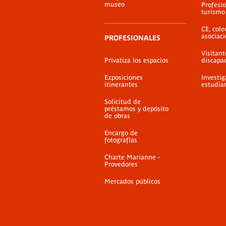
museo
Profesio
turismo
CE, cole
asociac
PROFESIONALES
Visitant
Privatiza los espacios
discapa
Exposiciones
Investig
itinerantes
estudia
Solicitud de
préstamos y depósito
de obras
Encargo de
fotografías
Charte Marianne -
Provedores
Mercados públicos