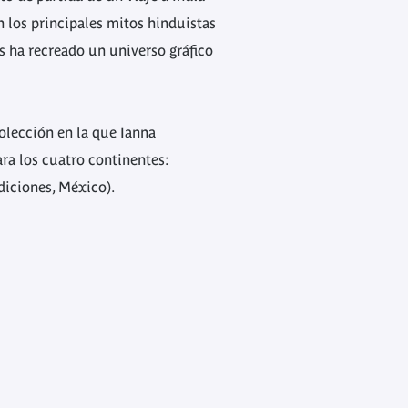
n los principales mitos hinduistas
s ha recreado un universo gráfico
colección en la que Ianna
ara los cuatro continentes:
diciones, México).