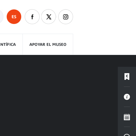
ES
ENTÍFICA
APOYAR EL MUSEO
A