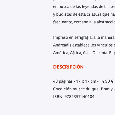
en busca de las leyendas de las se
y budistas de esta criatura que h
fascinante, cercano a la abstracci
Impreso en serigrafía, a la manera
Andreadis establece los vínculos e
América, África, Asia, Oceanía. El
DESCRIPCIÓN
48 páginas • 17 x 17 cm • 14,90 €
Coedición musée du quai Branly - 
ISBN: 9782357440104