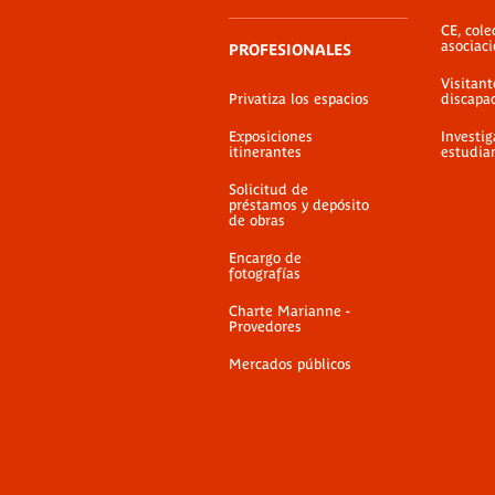
CE, cole
asociac
PROFESIONALES
Visitant
Privatiza los espacios
discapa
Exposiciones
Investig
itinerantes
estudia
Solicitud de
préstamos y depósito
de obras
Encargo de
fotografías
Charte Marianne -
Provedores
Mercados públicos