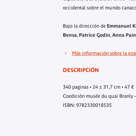
occidental sobre el mundo canaco
Bajo la dirección de
Emmanuel K
Bensa
,
Patrice Godin
,
Anna Pain
Más información sobre la exp
DESCRIPCIÓN
340 paginas • 24 x 31,7 cm • 47 €
Coedición musée du quai Branly -
ISBN: 9782330018535