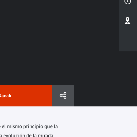
Kanak
e el mismo principio que la
la evolución de la mirada