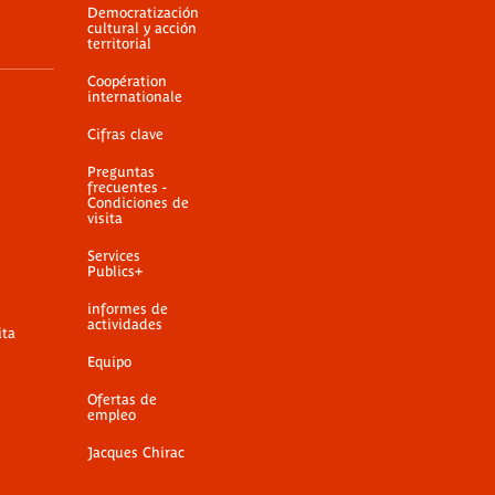
Democratización
cultural y acción
territorial
Coopération
internationale
Cifras clave
Preguntas
frecuentes -
Condiciones de
visita
Services
Publics+
informes de
actividades
ita
Equipo
Ofertas de
empleo
Jacques Chirac