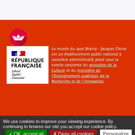
Le musée du quai Branly - Jacques Chirac
est un établissement public national à
caractère administratif, placé sous la
tutelle conjointe du
ministère de la
Culture
et du
ministère de
l'Enseignement supérieur, de la
Recherche et de l'Innovation
.
We use cookies to improve your viewing experience. By
continuing to browse our site you accept our cookie policy.
OK, accept all
Deny all cookies
Personalize