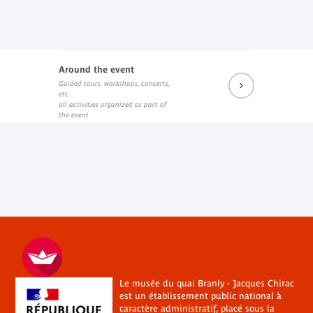
Around the event
Guided tours, workshops, concerts,
etc.
all activities organized as part of
the event
Le musée du quai Branly - Jacques Chirac
est un établissement public national à
caractère administratif, placé sous la