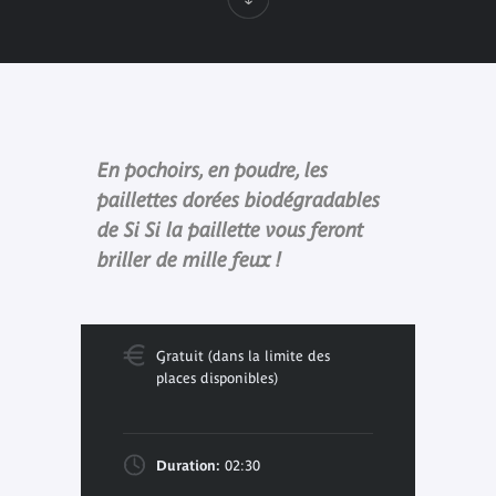
En pochoirs, en poudre, les
paillettes dorées biodégradables
de Si Si la paillette vous feront
briller de mille feux !
Gratuit (dans la limite des
places disponibles)
Duration:
02:30